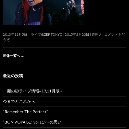
2013年11月5日 ライブ@ZEP TOKYO
2015年2月20日
管理人
コメントをど
うぞ
画像一覧へ
→
最近の投稿
一握の砂ライブ情報~19,11月版~
今までとこれから
“Remenber The Perfect”
“BON VOYAGE! vol.11”への思い