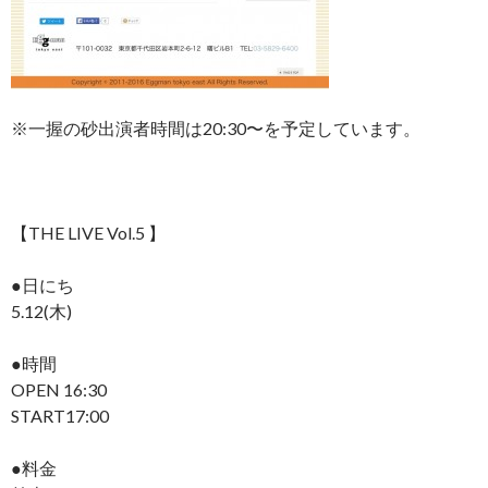
※一握の砂出演者時間は20:30〜を予定しています。
【THE LIVE Vol.5 】
●日にち
5.12(木)
●時間
OPEN 16:30
START17:00
●料金