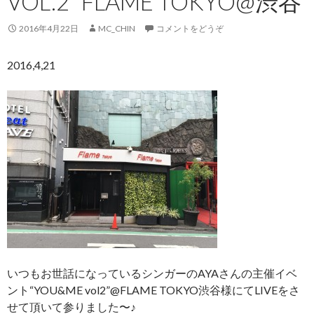
VOL.2” FLAME TOKYO@渋谷
2016年4月22日
MC_CHIN
コメントをどうぞ
2016,4,21
いつもお世話になっているシンガーのAYAさんの主催イベ
ント“YOU&ME vol2”@FLAME TOKYO渋谷様にてLIVEをさ
せて頂いて参りました〜♪