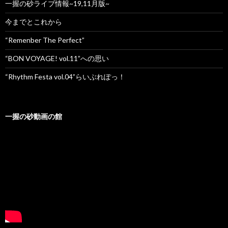
一握の砂ライブ情報~19,11月版~
今までとこれから
“Remenber The Perfect”
“BON VOYAGE! vol.11”への思い
“Rhythm Festa vol.04”らいぶれぽっ！
一握の砂動画の館