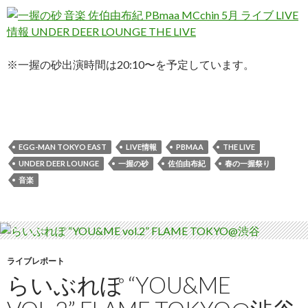
※一握の砂出演時間は20:10〜を予定しています。
EGG-MAN TOKYO EAST
LIVE情報
PBMAA
THE LIVE
UNDER DEER LOUNGE
一握の砂
佐伯由布紀
春の一握祭り
音楽
ライブレポート
らいぶれぽ “YOU&ME