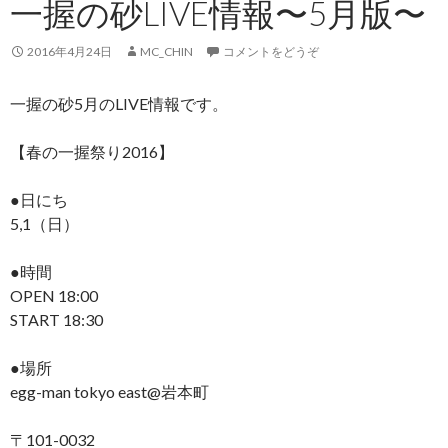
一握の砂LIVE情報〜5月版〜
2016年4月24日
MC_CHIN
コメントをどうぞ
一握の砂5月のLIVE情報です。
【春の一握祭り2016】
●日にち
5,1（日）
●時間
OPEN 18:00
START 18:30
●場所
egg-man tokyo east@岩本町
〒101-0032