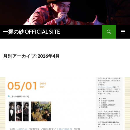
検索
一握の砂 OFFICIAL SITE
コンテンツへ移動
メインメ
ニュー
月別アーカイブ: 2016年4月